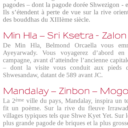
pagodes – dont la pagode dorée Shwezigon - et
Ils s’étendent à perte de vue sur la rive orie
des bouddhas du XIIIème siècle.
De Min Hla, Belmond Orcaella vous emm
Ayeyarwady. Vous voyagerez d’abord en 
campagne, avant d’atteindre l’ancienne capi
– dont la visite vous conduit aux pieds d
Shwesandaw, datant de 589 avant JC.
La 2
ville du pays, Mandalay, inspira un 
ème
fit un poème. Sur la rive du fleuve Irrawadd
villages typiques tels que Shwe Kyet Yet. Sur 
plus grande pagode de briques et la plus gros