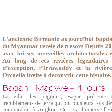
L’ancienne Birmanie aujourd’hui bapti
du Myanmar recèle de trésors Depuis 201
avec lui ses merveilles architecturales e
Au long de ces rivières légendaire
d’exception, l’Irrawaddy et la riviè
Orcaella invite à découvrir cette histoire
La ville des pagodes, Bagan présente t
tremblements de terre qui ont plusieurs fois dé
comparable à Angkor. Ce sera l’émerveillem