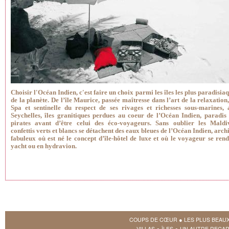
Choisir l'Océan Indien, c'est faire un choix parmi les îles les plus paradisia
de la planète. De l’île Maurice, passée maîtresse dans l’art de la relaxation
Spa et sentinelle du respect de ses rivages et richesses sous-marines, 
Seychelles, îles granitiques perdues au coeur de l’Océan Indien, paradis
pirates avant d’être celui des éco-voyageurs. Sans oublier les Maldiv
confettis verts et blancs se détachent des eaux bleues de l’Océan Indien, arch
fabuleux où est né le concept d’île-hôtel de luxe et où le voyageur se ren
yacht ou en hydravion.
COUPS DE CŒUR
●
LES PLUS BEAU
VILLAS
●
ÎLES
●
UN AUTRE REGAR