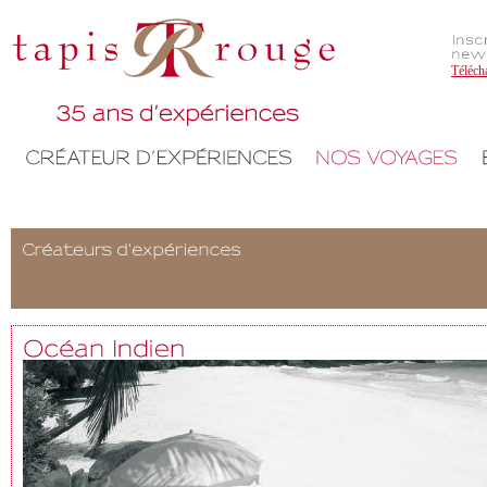
Téléch