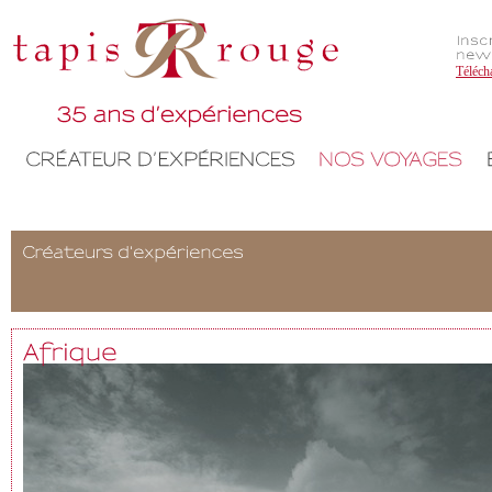
Téléch