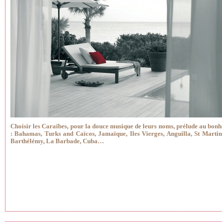
Choisir les Caraïbes, pour la douce musique de leurs noms, prélude au bon
: Bahamas, Turks and Caïcos, Jamaïque, Iles Vierges, Anguilla, St Martin
Barthélémy, La Barbade, Cuba…