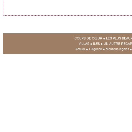
COUPS DE CŒUR
●
LES PLUS BEAU
VILLAS
●
ÎLES
●
UN AUTRE REGAR
Accueil
●
L'Agence
●
Mentions légales