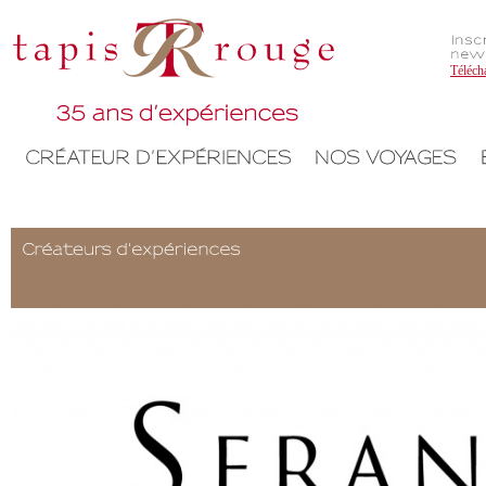
Téléch