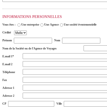
INFORMATIONS PERSONNELLES
Vous êtes :
Une entreprise
Une Agence
Une société éventementielle
Civilité
Prénom
Nom
Nom de la Société ou de l'Agence de Voyages
E.mail 1*
E.mail 2
Téléphone
Fax
Adresse 1
Adresse 2
CP
Ville