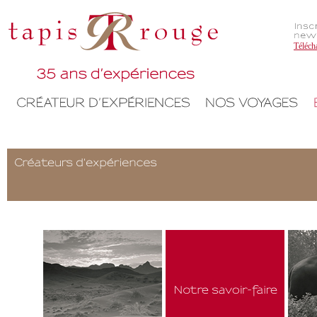
Téléch