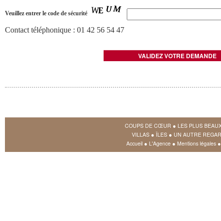
Veuillez entrer le code de sécurité
Contact téléphonique : 01 42 56 54 47
COUPS DE CŒUR
●
LES PLUS BEAU
VILLAS
●
ÎLES
●
UN AUTRE REGAR
Accueil
●
L'Agence
●
Mentions légales