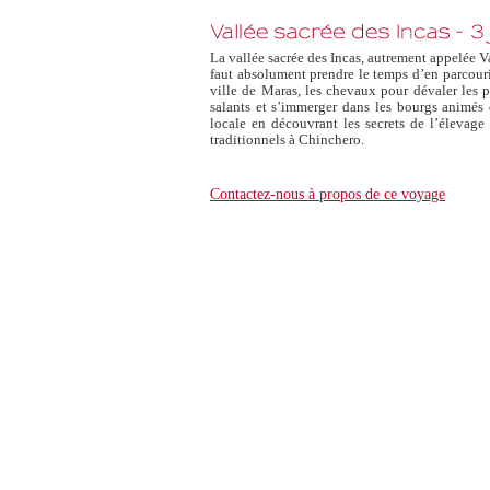
La vallée sacrée des Incas, autrement appelée 
faut absolument prendre le temps d’en parcourir
ville de Maras, les chevaux pour dévaler les p
salants et s’immerger dans les bourgs animés 
locale en découvrant les secrets de l’élevag
traditionnels à Chinchero.
Contactez-nous à propos de ce voyage