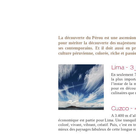
La découverte du Pérou est une ascension 
pour mériter la découverte des majestueux
ses contemporains. Et il doit aussi en p
culture péruvienne, colorée, riche et passi
En seulement 70
la plus import
l’instar de la
pour en découv
culinaires que 
A 3.400 m d’alt
économique est partie pour Lima. Une tranquil
coloré, vivant, vibrant, créatif. Puis, c’est e
mieux des paysages fabuleux de cette longue rou