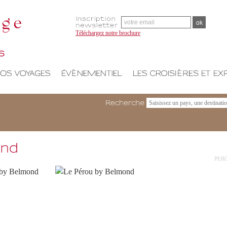
Téléchargez notre brochure
Recherche
PER