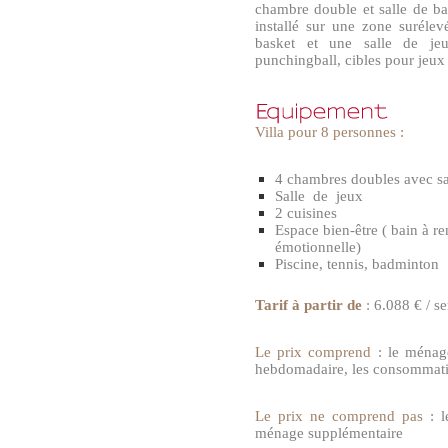
chambre double et salle de ba
installé sur une zone suréle
basket et une salle de jeux
punchingball, cibles pour jeux 
Villa pour 8 personnes :
4 chambres doubles avec sa
Salle de jeux
2 cuisines
Espace bien-être ( bain à r
émotionnelle)
Piscine, tennis, badminton
Tarif à partir de
:
6.088 € / s
Le prix comprend
: le ménage
hebdomadaire, les consommatio
Le prix ne comprend pas
: l
ménage supplémentaire