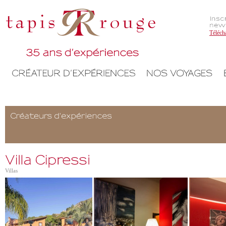
Téléch
Villas