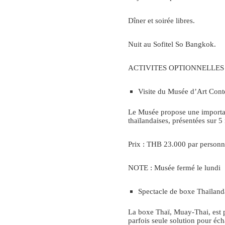
Dîner et soirée libres.
Nuit au Sofitel So Bangkok.
ACTIVITES OPTIONNELLES 
Visite du Musée d’Art Co
Le Musée propose une importa
thaïlandaises, présentées sur 5
Prix : THB 23.000 par personn
NOTE : Musée fermé le lundi
Spectacle de boxe Thaïlanda
La boxe Thaï, Muay-Thai, est pl
parfois seule solution pour éch