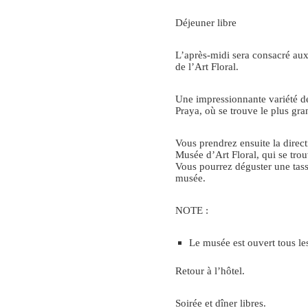
Déjeuner libre
L’après-midi sera consacré au
de l’Art Floral.
Une impressionnante variété de
Praya, où se trouve le plus gr
Vous prendrez ensuite la direct
Musée d’Art Floral, qui se tr
Vous pourrez déguster une tass
musée.
NOTE :
Le musée est ouvert tous les
Retour à l’hôtel.
Soirée et dîner libres.