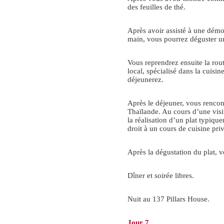
des feuilles de thé.
Après avoir assisté à une démon
main, vous pourrez déguster un
Vous reprendrez ensuite la rou
local, spécialisé dans la cuisin
déjeunerez.
Après le déjeuner, vous rencont
Thaïlande. Au cours d’une visi
la réalisation d’un plat typiqu
droit à un cours de cuisine priv
Après la dégustation du plat, vo
Dîner et soirée libres.
Nuit au 137 Pillars House.
Jour 7