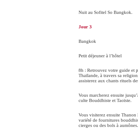
Nuit au Sofitel So Bangkok.
Jour 3
Bangkok
Petit déjeuner à l’hôtel
8h : Retrouvez votre guide et pa
Thaïlande, à travers sa religion
assisterez aux chants rituels 
Vous marcherez ensuite jusqu’
culte Bouddhiste et Taoïste.
Vous visiterez ensuite Thano
variété de fournitures bouddh
cierges ou des bols à aumônes