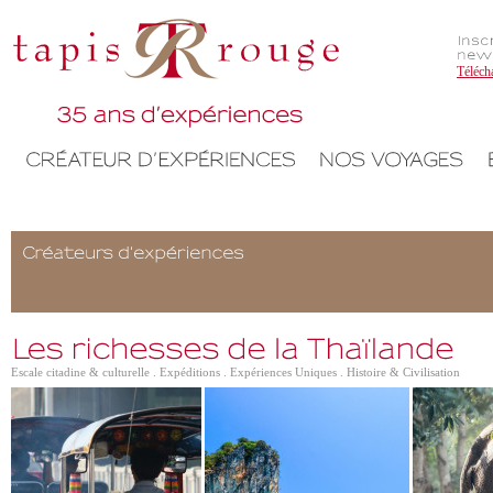
Téléch
Escale citadine & culturelle . Expéditions . Expériences Uniques . Histoire & Civilisation