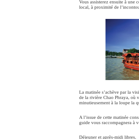
Vous assisterez ensuite à une
local, à proximité de l’incont
La matinée s’achève par la vis
de la rivière Chao Phraya, où 
minutieusement à la loupe la q
A l’issue de cette matinée consa
guide vous raccompagnera à vo
Déjeuner et après-midi libres.