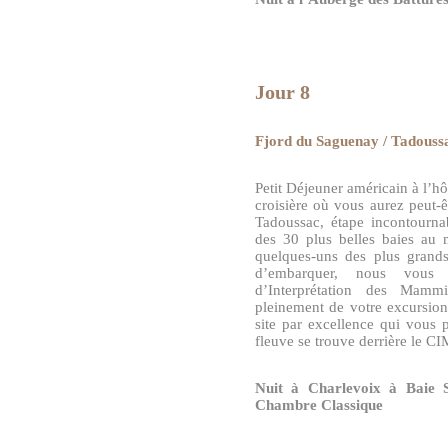
Jour 8
F
jord du Saguenay / Tadouss
Petit Déjeuner américain à l’h
croisière où vous aurez peut-
Tadoussac, étape incontourn
des 30 plus belles baies au
quelques-uns des plus grand
d’embarquer, nous vous
d’Interprétation des Mamm
pleinement de votre excursion
site par excellence qui vous 
fleuve se trouve derrière le C
Nuit à Charlevoix à Baie 
Chambre Classique