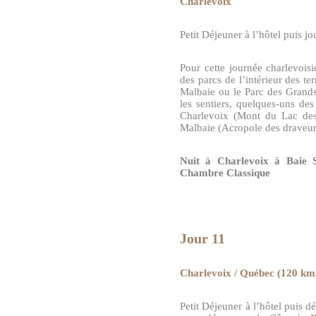
Charlevoix
Petit Déjeuner à l’hôtel puis jo
Pour cette journée charlevoi
des parcs de l’intérieur des te
Malbaie ou le Parc des Grands
les sentiers, quelques-uns de
Charlevoix (Mont du Lac des
Malbaie (Acropole des draveur
Nuit à Charlevoix à Baie 
Chambre Classique
Jour 11
Charlevoix / Québec (120 km
Petit Déjeuner à l’hôtel puis d