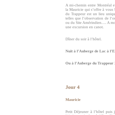
A mi-chemin entre Montréal et
la Mauricie qui s’offre à vou
du Trappeur est un lieu uniqu
telles que l’observation de l‘
ou du Site Amérindien…. A mo
une excursion en canot.
Dîner du soir à l’hôtel.
Nuit à l’Auberge de Lac à l
Ou à l’Auberge du Trappeur 
Jour 4
Mauricie
Petit Déjeuner à l’hôtel puis 