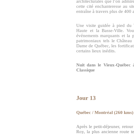
architecturales que l’on admir
cette cité enchanteresse au s
entraîne à travers plus de 400 a
Une visite guidée à pied du
Haute et la Basse-Ville. Vous
événements marquants et la pe
patrimoniaux tels le Château 
Dame de Québec, les fortificati
certains lieux inédits.
Nuit dans le Vieux-Québec 
Classique
Jour 13
Québec / Montréal (260 kms)
Après le petit-déjeuner, reto
Roy, la plus ancienne route te