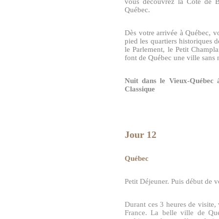
vous découvrez la Côte de B
Québec.
Dès votre arrivée à Québec, vou
pied les quartiers historiques 
le Parlement, le Petit Champlai
font de Québec une ville sans 
Nuit dans le Vieux-Québec 
Classique
Jour 12
Québec
Petit Déjeuner. Puis début de v
Durant ces 3 heures de visite,
France. La belle ville de Qu