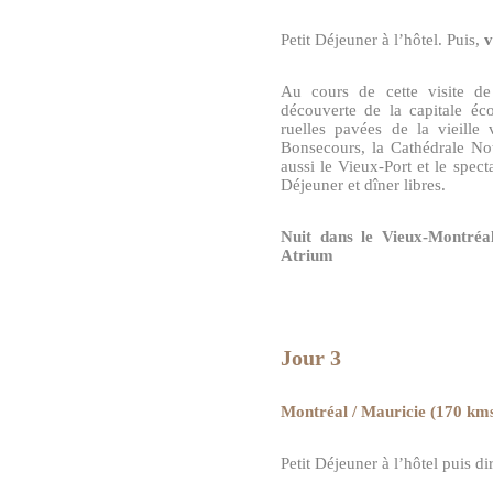
Petit Déjeuner à l’hôtel. Puis,
v
Au cours de cette visite 
découverte de la capitale é
ruelles pavées de la vieille
Bonsecours, la Cathédrale No
aussi le Vieux-Port et le spec
Déjeuner et dîner libres.
Nuit dans le Vieux-Montré
Atrium
Jour 3
Montréal / Mauricie (170 km
Petit Déjeuner à l’hôtel puis di