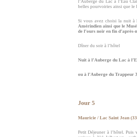
l’Auberge du Lac à l’Eau Clai
belles pourvoiries ainsi que le
Si vous avez choisi la nuit à
Amérindien ainsi que le Musé
de l’ours noir en fin d’après-
Dîner du soir à l’hôtel
Nuit à l’Auberge du Lac à l
ou à l’Auberge du Trappeur 3
Jour 5
Mauricie / Lac Saint Jean (3
Petit Déjeuner à l’hôtel. Puis