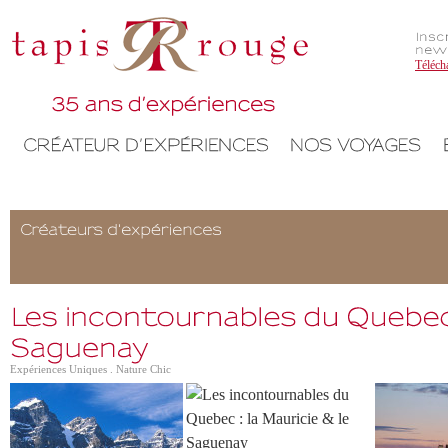
Téléch
Expériences Uniques . Nature Chic