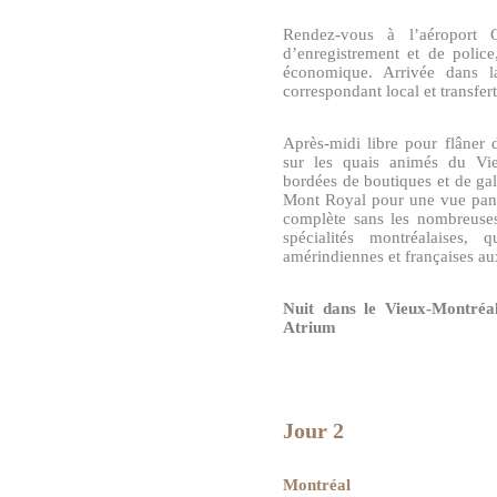
Rendez-vous à l’aéroport C
d’enregistrement et de polic
économique. Arrivée dans l
correspondant local et transfert
Après-midi libre pour flâner
sur les quais animés du Vieu
bordées de boutiques et de ga
Mont Royal pour une vue panor
complète sans les nombreuses
spécialités montréalaises,
amérindiennes et françaises a
Nuit dans le Vieux-Montré
Atrium
Jour 2
Montréal