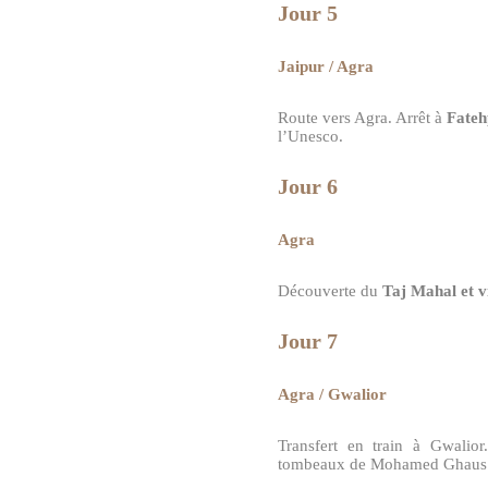
Jour 5
Jaipur / Agra
Route vers Agra. Arrêt à
Fateh
l’Unesco.
Jour 6
Agra
Découverte du
Taj Mahal et v
Jour 7
Agra / Gwalior
Transfert en train à Gwalio
tombeaux de Mohamed Ghaus