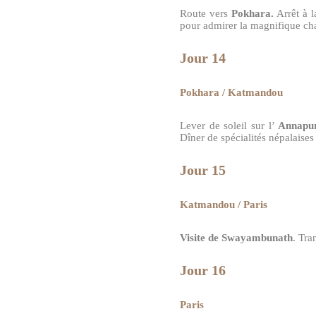
Route vers
Pokhara.
Arrêt à 
pour admirer la magnifique c
Jour 14
Pokhara / Katmandou
Lever de soleil sur l’
Annapu
Dîner de spécialités népalaises 
Jour 15
Katmandou / Paris
Visite de Swayambunath
. Tra
Jour 16
Paris