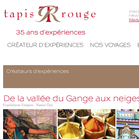
Téléch
Expériences Uniques . Nature Chic