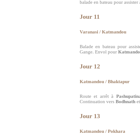
balade en bateau pour assister
Jour 11
Varanasi / Katmandou
Balade en bateau pour assis
Gange. Envol pour
Katmand
Jour 12
Katmandou / Bhaktapur
Route et arrêt à
Pashupatin
Continuation vers
Bodhnath
e
Jour 13
Katmandou / Pokhara