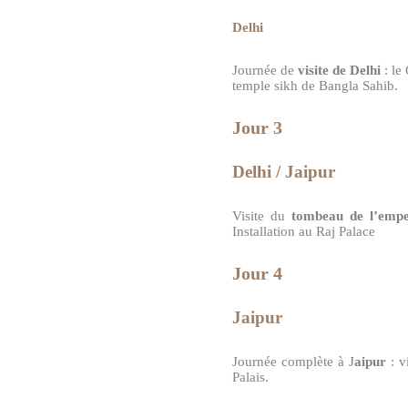
Delhi
Journée de
visite de Delhi
: le
temple sikh de Bangla Sahib.
Jour 3
Delhi / Jaipur
Visite du
tombeau de l’em
Installation au Raj Palace
Jour 4
Jaipur
Journée complète à J
aipur
: v
Palais.