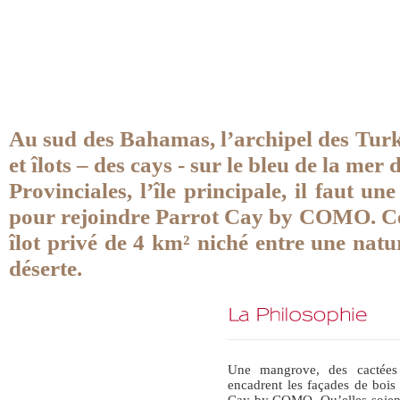
Au sud des Bahamas, l’archipel des Turk
et îlots – des cays - sur le bleu de la me
Provinciales, l’île principale, il faut u
pour rejoindre Parrot Cay by COMO. Ce
îlot privé de 4 km² niché entre une natu
déserte.
Une mangrove, des cactées
encadrent les façades de bois
Cay by COMO. Qu’elles soient 