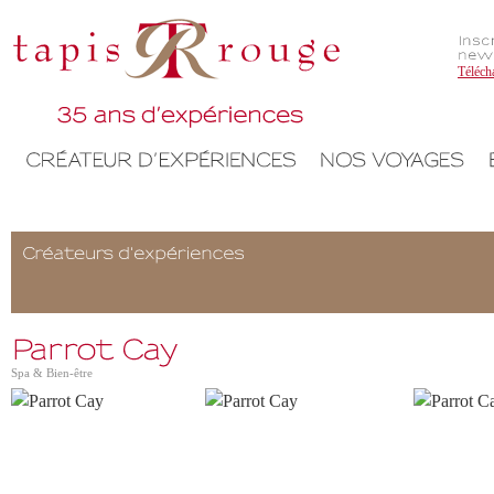
Téléch
Spa & Bien-être