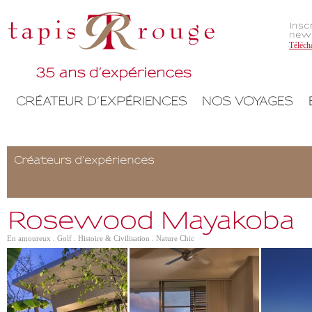
Téléch
En amoureux . Golf . Histoire & Civilisation . Nature Chic