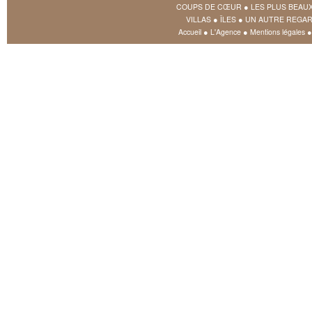
COUPS DE CŒUR
●
LES PLUS BEAU
VILLAS
●
ÎLES
●
UN AUTRE REGAR
Accueil
●
L'Agence
●
Mentions légales