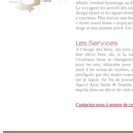
détails, rendant hommage au lie
Le voyageur les perçoit dès son
design épuré et les lignes droit
s’exprimer. Plus encore que les 
«
home sweet home »
tropicaux
étage et leur ponton privé. Un 
A l’image des lieux, les trois 
leur décor bien sûr, et la v
l’extérieur beau et changeant
pour les uns, relaxante pour
ainsi d’un océan de verdure, 
prodigués par des mains exper
sur le lagon. En fin de journ
Agave Azul Sushi & Tequila 
tequila dans un décor de club 
Contactez-nous à propos de ce