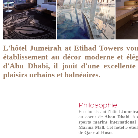
L'hôtel Jumeirah at Etihad Towers vou
établissement au décor moderne et élé
d'Abu Dhabi, il jouit d'une excellent
plaisirs urbains et balnéaires.
En choisissant l’hôtel
Jumeira
au coeur de
Abou Dhabi
, à
sports marins international
Marina Mall
. Cet
hôtel 5 étoi
de
Qasr al-Hosn
.