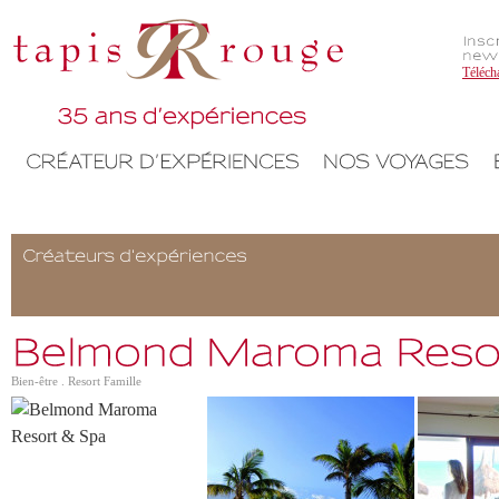
Téléch
Bien-être . Resort Famille