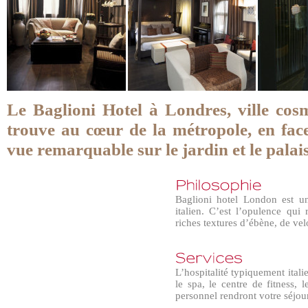
Le Baglioni Hotel à Londres, ville cosm
trouve au cœur de la métropole, en fa
vue remarquable sur le jardin et le palai
Baglioni hotel London est u
italien. C’est l’opulence qui
riches textures d’ébène, de vel
L’hospitalité typiquement ital
le spa, le centre de fitness,
personnel rendront votre séjou