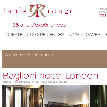
Téléch
Classique . En amoureux . MICE . Week-End & Escapades