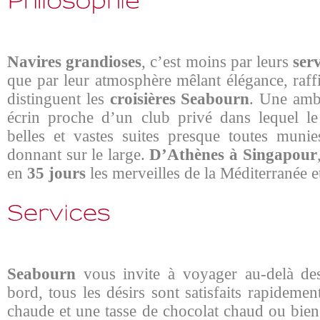
Navires grandioses
, c’est moins par leurs
ser
que par leur atmosphère mêlant élégance, raff
distinguent les
croisières Seabourn
. Une amb
écrin proche d’un club privé dans lequel le
belles et vastes suites presque toutes munie
donnant sur le large.
D’Athènes à Singapour
en
35 jours
les merveilles de la Méditerranée et
Seabourn
vous invite à voyager au-delà des
bord, tous les désirs sont satisfaits rapideme
chaude et une tasse de chocolat chaud ou bie