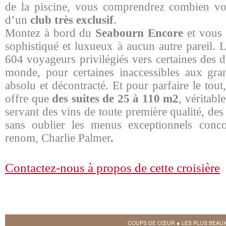
de la piscine, vous comprendrez combien vo
d’un
club très exclusif
.
Montez à bord du
Seabourn Encore
et vous 
sophistiqué et luxueux à aucun autre pareil. 
604 voyageurs privilégiés vers certaines des de
monde, pour certaines inaccessibles aux gra
absolu et décontracté. Et pour parfaire le to
offre que
des suites de 25 à 110 m2
, véritabl
servant des vins de toute première qualité, de
sans oublier les menus exceptionnels conco
renom, Charlie Palmer
.
Contactez-nous à propos de cette croisière
COUPS DE CŒUR
●
LES PLUS BEAU