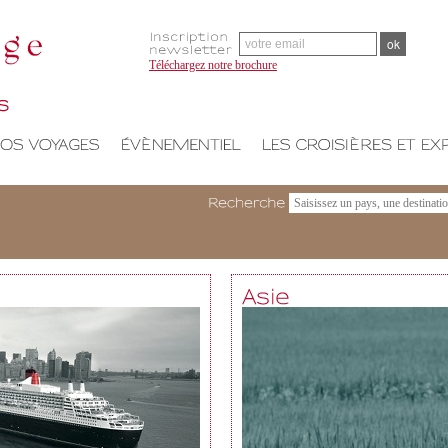
Téléchargez notre brochure
Recherche