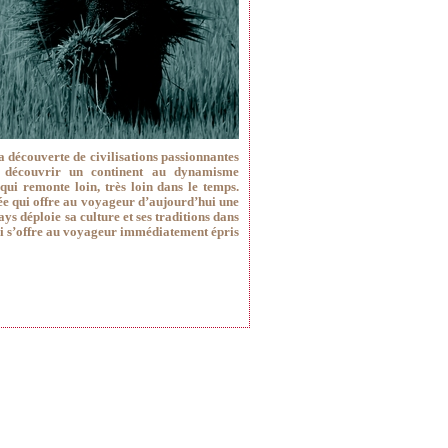
la découverte de civilisations passionnantes
st découvrir un continent au dynamisme
qui remonte loin, très loin dans le temps.
lée qui offre au voyageur d’aujourd’hui une
s déploie sa culture et ses traditions dans
ui s’offre au voyageur immédiatement épris