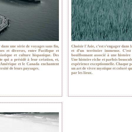
 dans une série de voyages sans fin,
Choisir l'Asie, c’est s’engager dans 
es et diverses, entre Pacifique et
et d’un territoire immense. C’e
siatique et culture hispanique. Des
bouillonnant associé à une histoire 
te qui a présidé à leur création, et,
Une histoire riche et parfois bouscu
 d’Amérique et le Canada enchantent
expérience exceptionnelle. Chaque pay
ersité de leurs paysages.
un art de vivre mystique et coloré q
par les lieux.