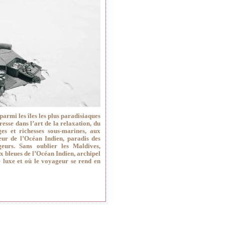
parmi les îles les plus paradisiaques
resse dans l’art de la relaxation, du
ges et richesses sous-marines, aux
oeur de l’Océan Indien, paradis des
geurs. Sans oublier les Maldives,
ux bleues de l’Océan Indien, archipel
de luxe et où le voyageur se rend en