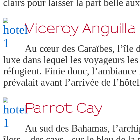
clairs pour laisser la part belle au
Au cœur des Caraïbes, l’île 
luxe dans lequel les voyageurs les 
réfugient. Finie donc, l’ambiance
prévalait avant l’arrivée de l’hôte
Au sud des Bahamas, l’archip
îlots – des cays - sur le bleu de l