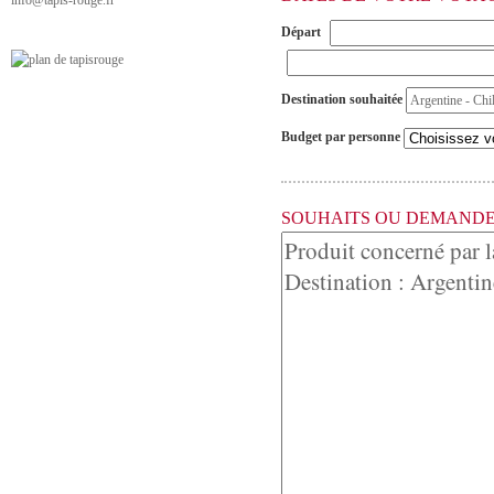
info@tapis-rouge.fr
Départ
Destination souhaitée
Budget par personne
SOUHAITS OU DEMANDE