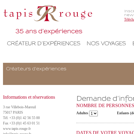
Téléch
Informations et réservations
NOMBRE DE PERSONNE
3 rue Villebois-Mareuil
75017 PARIS
Adultes
Enfants (d
Tél. +33 (0)1 42 56 55 00
Fax +33 (0)1 45 63 01 51
www.tapis-rouge.fr
DATES DE VOTRE VOYA