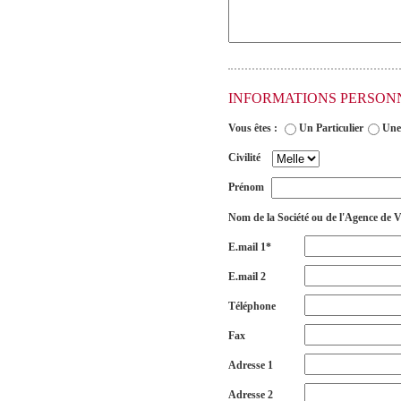
INFORMATIONS PERSON
Vous êtes :
Un Particulier
Une
Civilité
Prénom
Nom de la Société ou de l'Agence de 
E.mail 1*
E.mail 2
Téléphone
Fax
Adresse 1
Adresse 2