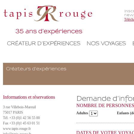
Téléch
Informations et réservations
NOMBRE DE PERSONNE
3 rue Villebois-Mareuil
75017 PARIS
Adultes
Enfants (d
Tél. +33 (0)1 42 56 55 00
Fax +33 (0)1 45 63 01 51
www.tapis-rouge.fr
DATES DE VOTRE VOYA