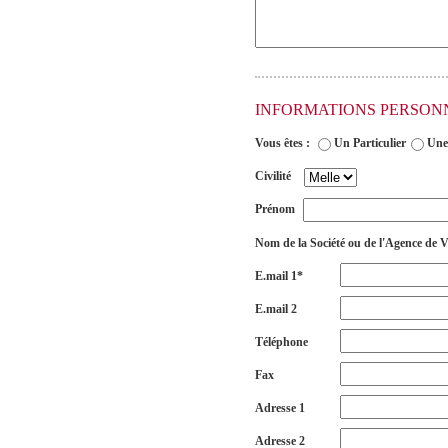
INFORMATIONS PERSON
Vous êtes :
Un Particulier
Une
Civilité
Prénom
Nom de la Société ou de l'Agence de 
E.mail 1*
E.mail 2
Téléphone
Fax
Adresse 1
Adresse 2