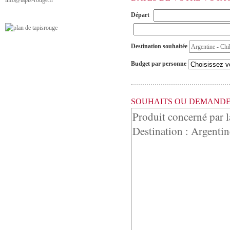
info@tapis-rouge.fr
Départ
Destination souhaitée
Budget par personne
SOUHAITS OU DEMANDE