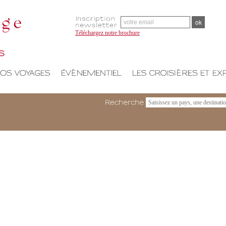
Téléchargez notre brochure
Recherche