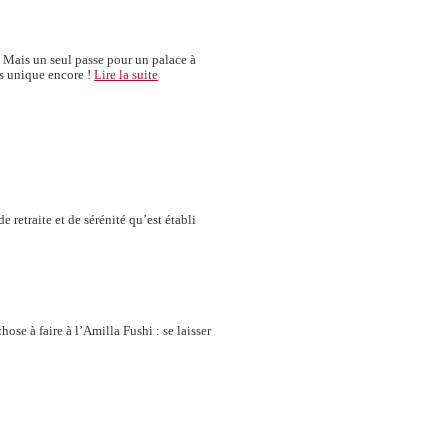
. Mais un seul passe pour un palace à
us unique encore !
Lire la suite
retraite et de sérénité qu’est établi
ose à faire à l’Amilla Fushi : se laisser