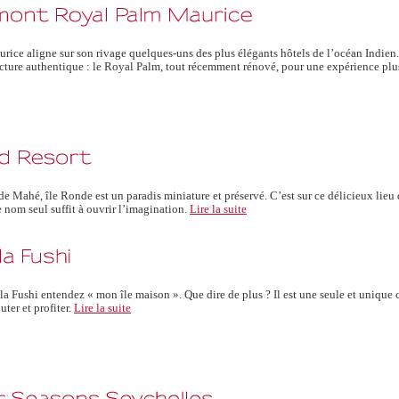
urice aligne sur son rivage quelques-uns des plus élégants hôtels de l’océan Indien
ecture authentique : le Royal Palm, tout récemment rénové, pour une expérience pl
ahé, île Ronde est un paradis miniature et préservé. C’est sur ce délicieux lieu de 
 nom seul suffit à ouvrir l’imagination.
Lire la suite
la Fushi entendez « mon île maison ». Que dire de plus ? Il est une seule et unique ch
ter et profiter.
Lire la suite