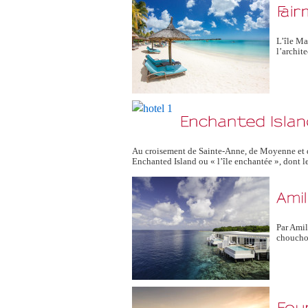
L’île Ma
l’archit
Au croisement de Sainte-Anne, de Moyenne et de M
Enchanted Island ou « l’île enchantée », dont le
Par Amil
chouchou