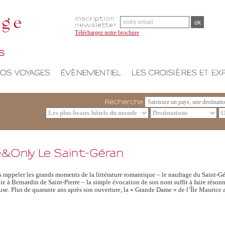
Téléchargez notre brochure
Recherche
 rappeler les grands moments de la littérature romantique – le naufrage du Saint-Gé
nie à Bernardin de Saint-Pierre – la simple évocation de son nom suffit à faire réso
use. Plus de quarante ans après son ouverture, la « Grande Dame » de l’Île Maurice a