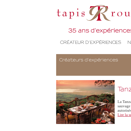
La Tanza
sauvage 
autorisé
Lire la s