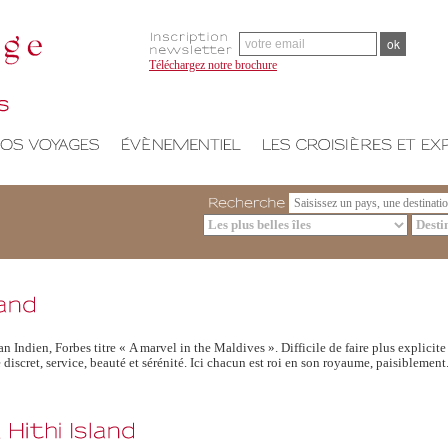
Téléchargez notre brochure
Recherche
n Indien, Forbes titre « A marvel in the Maldives ». Difficile de faire plus explicite
xe discret, service, beauté et sérénité. Ici chacun est roi en son royaume, paisiblement