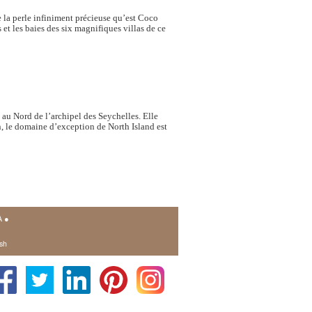
e la perle infiniment précieuse qu’est Coco
 et les baies des six magnifiques villas de ce
 au Nord de l’archipel des Seychelles. Elle
ien, le domaine d’exception de North Island est
A
●
sh