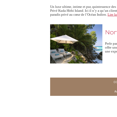
Un luxe ultime, intime et pur, quintessence des
Privé Kuda Hithi Island. Ici il n’y a qu’un clien
paradis privé au cœur de l’Océan Indien.
Lire la
Perle pa
offre un
une expé
C
Ac