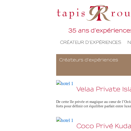
De cette île privée et magique au cœur de l’Océa
forts pour définir cet équilibre parfait entre lu