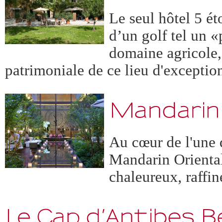
Le seul hôtel 5 é
d’un golf tel un «
domaine agricole, 
patrimoniale de ce lieu d'exceptio
Au cœur de l'une d
Mandarin Oriental
chaleureux, raffi