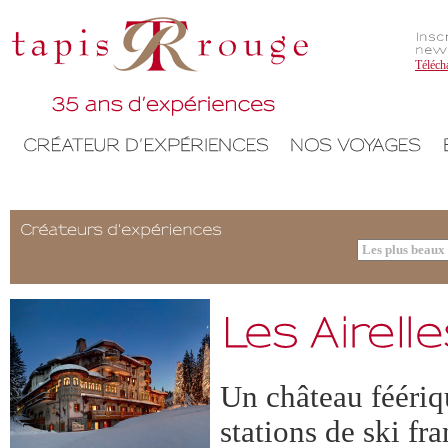
Téléch
Un château féériq
stations de ski fr