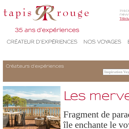
Téléch
Fragment de parad
île enchante le vo