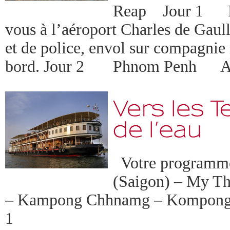
Reap Jour 1 
vous à l’aéroport Charles de Gaull
et de police, envol sur compagnie
bord. Jour 2 Phnom Penh Arr
Votre programme 
(Saigon) – My T
– Kampong Chhnamg – Kompong 
1 Paris / Ban