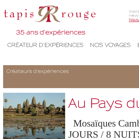
Téléch
Mosaïques Camb
JOURS / 8 NUIT