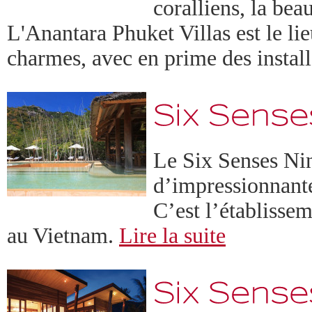
coralliens, la bea
L'Anantara Phuket Villas est le lie
charmes, avec en prime des instal
Le Six Senses Nin
d’impressionnante
C’est l’établissem
au Vietnam.
Lire la suite